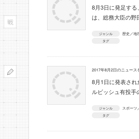
8月3日に発足す
は、総務大臣の野
歴史／地
ジャンル
タグ
2017年8月2日のニュー
8月1日に発表さ
ルビッシュ有投手
スポーツ
ジャンル
タグ