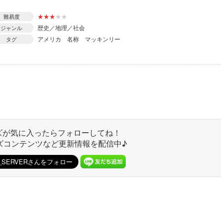
★
★
★
★
★
難易度
歴史／地理／社会
ジャンル
アメリカ
名称
マッキンリー
タグ
ズが気に入ったらフォローしてね！
ズコンテンツなど更新情報を配信中♪