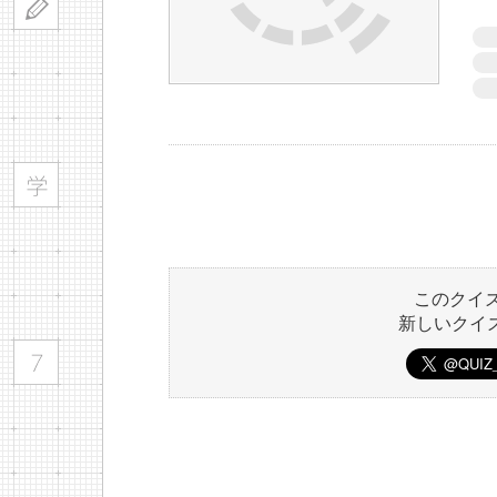
このクイ
新しいクイ