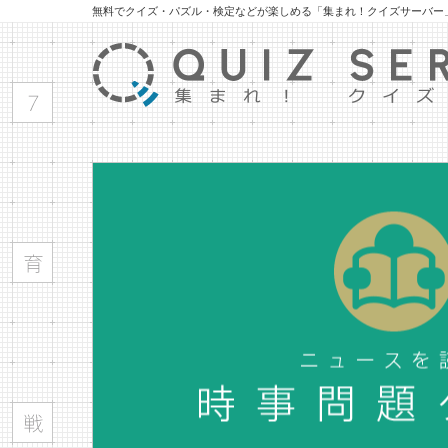
無料でクイズ・パズル・検定などが楽しめる「集まれ！クイズサーバー