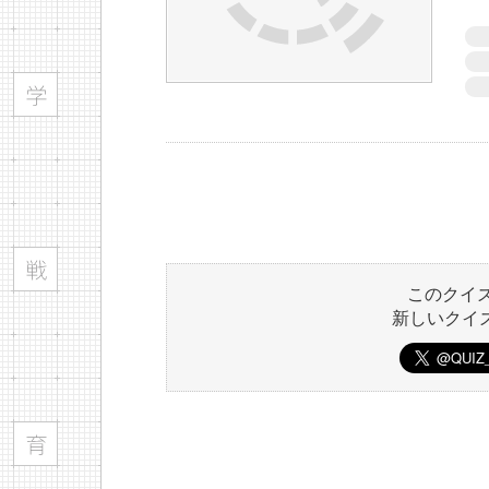
このクイ
新しいクイ