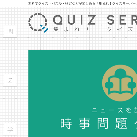
無料でクイズ・パズル・検定などが楽しめる「集まれ！クイズサーバー