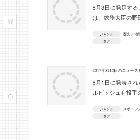
8月3日に発足す
は、総務大臣の野
歴史／地
ジャンル
タグ
2017年8月2日のニュー
8月1日に発表さ
ルビッシュ有投手
スポーツ
ジャンル
タグ