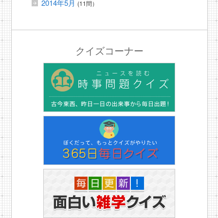
2014年5月
(11問）
クイズコーナー