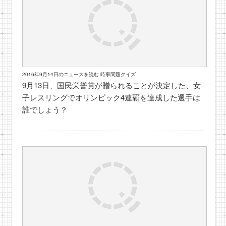
2016年9月14日のニュースを読む 時事問題クイズ
9月13日、国民栄誉賞が贈られることが決定した、女
子レスリングでオリンピック4連覇を達成した選手は
誰でしょう？