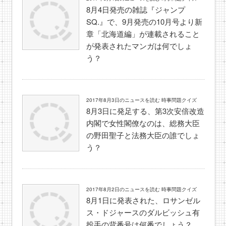
8月4日発売の雑誌『ジャンプ
SQ.』で、9月発売の10月号より新
章「北海道編」が連載されること
が発表されたマンガは何でしょ
う？
2017年8月3日のニュースを読む 時事問題クイズ
8月3日に発足する、第3次安倍改造
内閣で女性閣僚なのは、総務大臣
の野田聖子と法務大臣の誰でしょ
う？
2017年8月2日のニュースを読む 時事問題クイズ
8月1日に発表された、ロサンゼル
ス・ドジャースのダルビッシュ有
投手の背番号は何番でしょう？