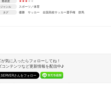
★
★
★
★
★
難易度
スポーツ／体育
ジャンル
優勝
サッカー
全国高校サッカー選手権
群馬
タグ
ズが気に入ったらフォローしてね！
ズコンテンツなど更新情報を配信中♪