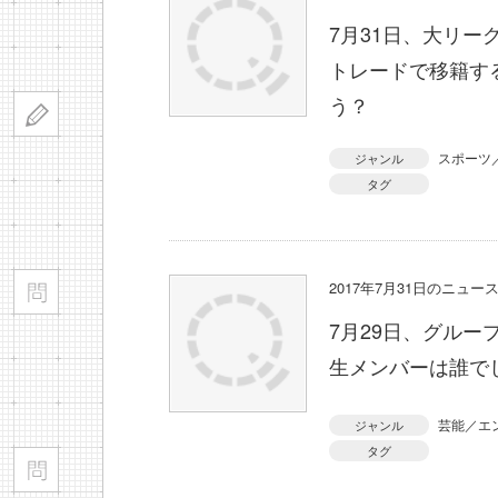
7月31日、大リ
トレードで移籍す
う？
スポーツ
ジャンル
タグ
2017年7月31日のニュ
7月29日、グルー
生メンバーは誰で
芸能／エ
ジャンル
タグ