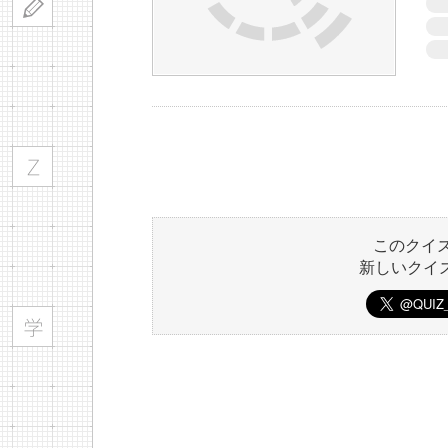
このクイ
新しいクイ