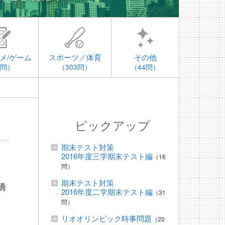
メ/ゲーム
スポーツ／体育
その他
4問）
（303問）
（44問）
ピックアップ
期末テスト対策
2016年度三学期末テスト編
（16
問）
期末テスト対策
橋
2016年度二学期末テスト編
（31
問）
リオオリンピック時事問題
（20