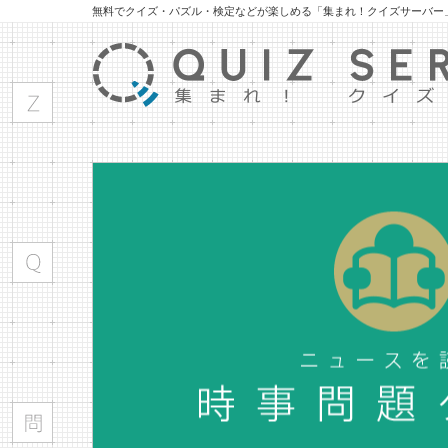
無料でクイズ・パズル・検定などが楽しめる「集まれ！クイズサーバー