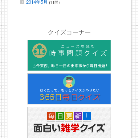
2014年5月
(11問）
クイズコーナー