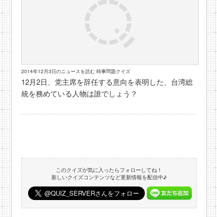
2014年12月3日のニュースを読む 時事問題クイズ
12月2日、党主席を辞任する意向を表明した、台湾総
統を務めている人物は誰でしょう？
このクイズが気に入ったらフォローしてね！
新しいクイズコンテンツなど更新情報を配信中♪