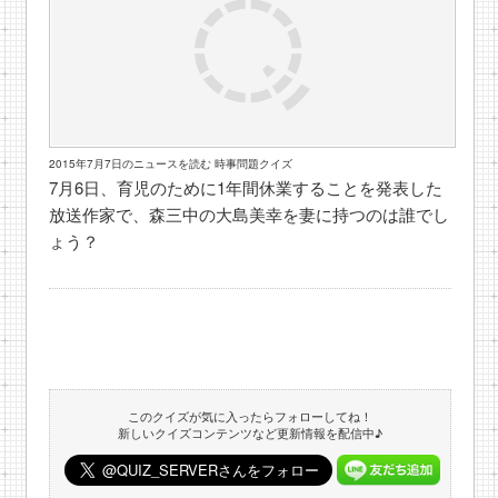
2015年7月7日のニュースを読む 時事問題クイズ
7月6日、育児のために1年間休業することを発表した
放送作家で、森三中の大島美幸を妻に持つのは誰でし
ょう？
このクイズが気に入ったらフォローしてね！
新しいクイズコンテンツなど更新情報を配信中♪