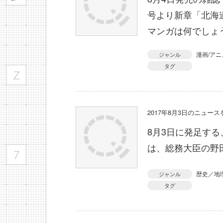
号より新章「北海
マンガは何でしょ
漫画/アニ
ジャンル
タグ
2017年8月3日のニュー
8月3日に発足す
は、総務大臣の野
歴史／地
ジャンル
タグ