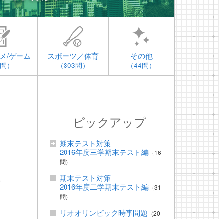
メ/ゲーム
スポーツ／体育
その他
4問）
（303問）
（44問）
ピックアップ
期末テスト対策
2016年度三学期末テスト編
（16
問）
期末テスト対策
優
2016年度二学期末テスト編
（31
問）
リオオリンピック時事問題
（20