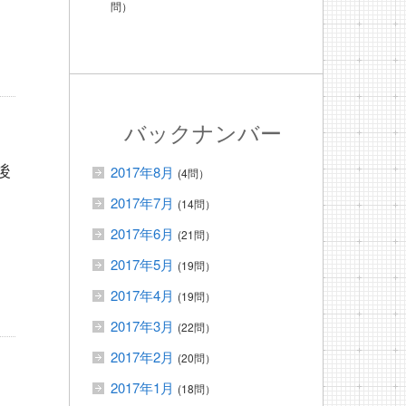
問）
バックナンバー
後
2017年8月
(4問）
2017年7月
(14問）
2017年6月
(21問）
2017年5月
(19問）
2017年4月
(19問）
2017年3月
(22問）
2017年2月
(20問）
2017年1月
(18問）