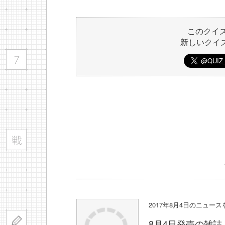
このクイ
新しいクイ
2017年8月4日のニュー
8月4日発売の雑誌