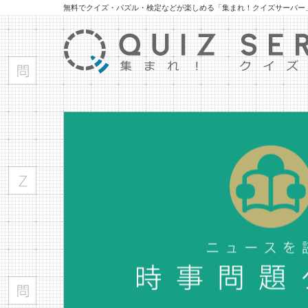
無料でクイズ・パズル・検定などが楽しめる「集まれ！クイズサーバー