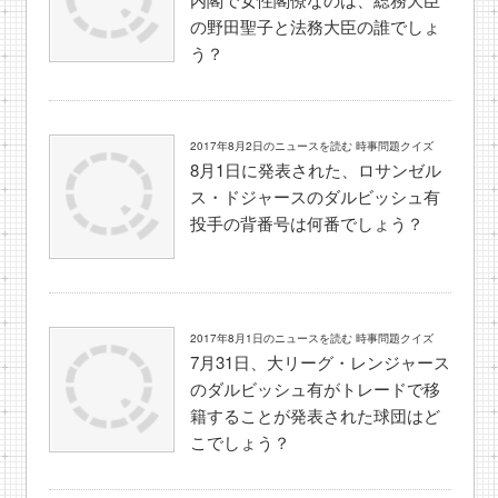
の野田聖子と法務大臣の誰でしょ
う？
2017年8月2日のニュースを読む 時事問題クイズ
8月1日に発表された、ロサンゼル
ス・ドジャースのダルビッシュ有
投手の背番号は何番でしょう？
2017年8月1日のニュースを読む 時事問題クイズ
7月31日、大リーグ・レンジャース
のダルビッシュ有がトレードで移
籍することが発表された球団はど
こでしょう？