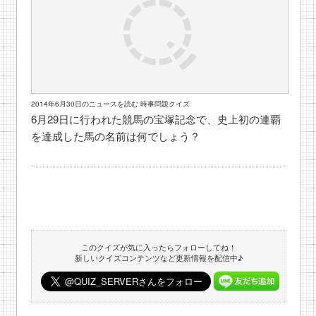
2014年6月30日のニュースを読む 時事問題クイズ
6月29日に行われた競馬の宝塚記念で、史上初の連覇
を達成した馬の名前は何でしょう？
このクイズが気に入ったらフォローしてね！
新しいクイズコンテンツなど更新情報を配信中♪