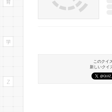
このクイ
新しいクイ