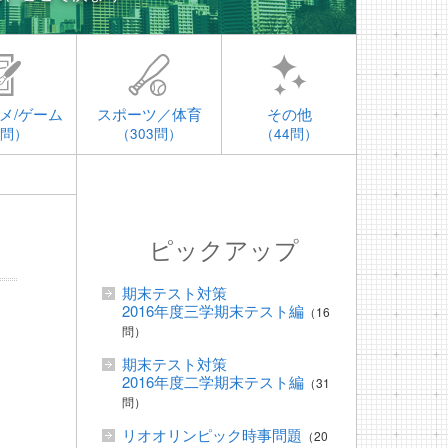
メ/ゲーム
スポーツ／体育
その他
4問）
（303問）
（44問）
ピックアップ
期末テスト対策
2016年度三学期末テスト編
（16
問）
期末テスト対策
2016年度二学期末テスト編
（31
問）
リオオリンピック時事問題
（20