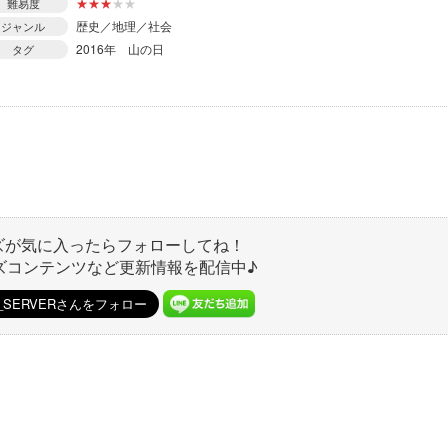
★
★
★
★
★
難易度
歴史／地理／社会
ジャンル
2016年
山の日
タグ
ズが気に入ったらフォローしてね！
ズコンテンツなど更新情報を配信中♪