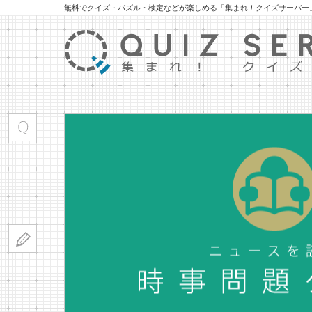
無料でクイズ・パズル・検定などが楽しめる「集まれ！クイズサーバー