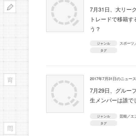
7月31日、大リ
トレードで移籍す
う？
スポーツ
ジャンル
タグ
2017年7月31日のニュ
7月29日、グルー
生メンバーは誰で
芸能／エ
ジャンル
タグ