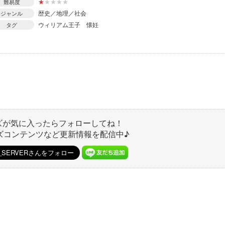
★
★
★
★
★
難易度
歴史／地理／社会
ジャンル
ウィリアム王子
懐妊
タグ
ズが気に入ったらフォローしてね！
ズコンテンツなど更新情報を配信中♪