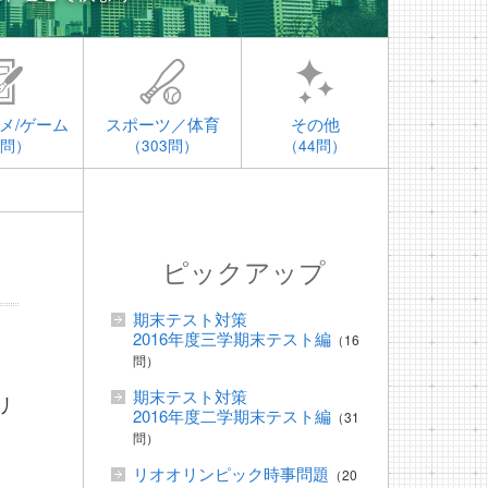
メ/ゲーム
スポーツ／体育
その他
4問）
（303問）
（44問）
ピックアップ
期末テスト対策
2016年度三学期末テスト編
（16
問）
期末テスト対策
リ
2016年度二学期末テスト編
（31
問）
リオオリンピック時事問題
（20