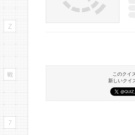
このクイ
新しいクイ