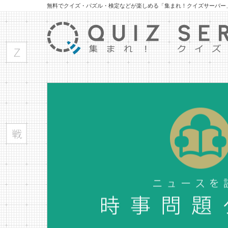
無料でクイズ・パズル・検定などが楽しめる「集まれ！クイズサーバー