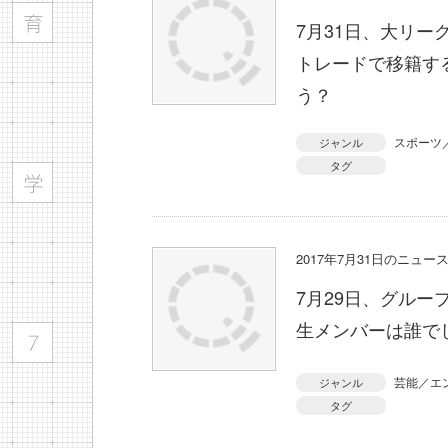
7月31日、大リ
トレードで移籍す
う？
スポーツ
ジャンル
タグ
2017年7月31日のニュ
7月29日、グルー
生メンバーは誰で
芸能／エ
ジャンル
タグ