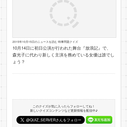
2015年10月15日のニュースを読む 時事問題クイズ
10月14日に初日公演が行われた舞台『放浪記』で、
森光子に代わり新しく主演を務めている女優は誰でし
ょう？
このクイズが気に入ったらフォローしてね！
新しいクイズコンテンツなど更新情報を配信中♪