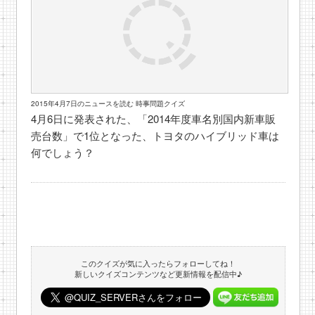
2015年4月7日のニュースを読む 時事問題クイズ
4月6日に発表された、「2014年度車名別国内新車販
売台数」で1位となった、トヨタのハイブリッド車は
何でしょう？
このクイズが気に入ったらフォローしてね！
新しいクイズコンテンツなど更新情報を配信中♪