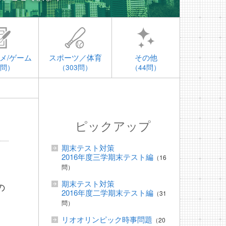
メ/ゲーム
スポーツ／体育
その他
4問）
（303問）
（44問）
ピックアップ
期末テスト対策
2016年度三学期末テスト編
（16
問）
期末テスト対策
の
2016年度二学期末テスト編
（31
問）
リオオリンピック時事問題
（20