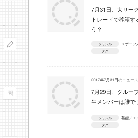
7月31日、大リ
トレードで移籍す
う？
スポーツ
ジャンル
タグ
2017年7月31日のニュ
7月29日、グルー
生メンバーは誰で
芸能／エ
ジャンル
タグ