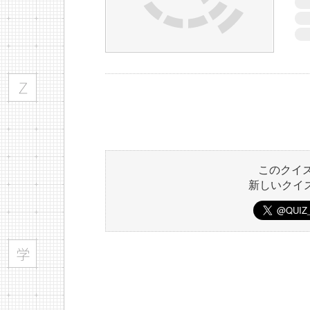
このクイ
新しいクイ