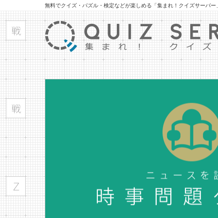
無料でクイズ・パズル・検定などが楽しめる「集まれ！クイズサーバー