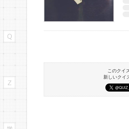
このクイ
新しいクイ