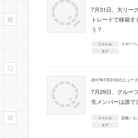
7月31日、大リ
トレードで移籍す
う？
スポーツ
ジャンル
タグ
2017年7月31日のニュ
7月29日、グルー
生メンバーは誰で
芸能／エ
ジャンル
タグ