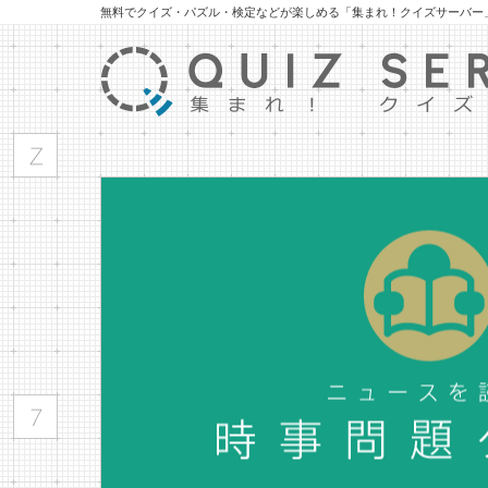
無料でクイズ・パズル・検定などが楽しめる「集まれ！クイズサーバー