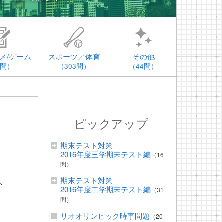
メ/ゲーム
スポーツ／体育
その他
4問）
（303問）
（44問）
ピックアップ
期末テスト対策
2016年度三学期末テスト編
（16
問）
期末テスト対策
ト
2016年度二学期末テスト編
（31
問）
リオオリンピック時事問題
（20