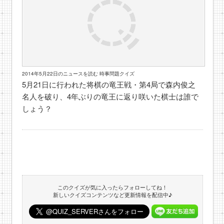
2014年5月22日のニュースを読む 時事問題クイズ
5月21日に行われた将棋の竜王戦・第4局で森内俊之
名人を破り、4年ぶりの竜王に返り咲いた棋士は誰で
しょう？
このクイズが気に入ったらフォローしてね！
新しいクイズコンテンツなど更新情報を配信中♪