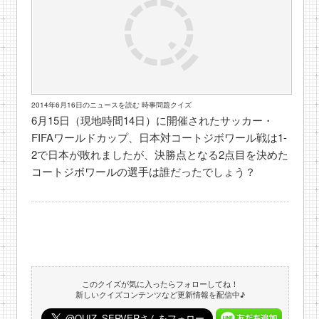
2014年6月16日のニュースを読む 時事問題クイズ
6月15日（現地時間14日）に開催されたサッカー・
FIFAワールドカップ、日本対コートジボワール戦は1-
2で日本が敗れましたが、決勝点となる2点目を決めた
コートジボワールの選手は誰だったでしょう？
このクイズが気に入ったらフォローしてね！
新しいクイズコンテンツなど更新情報を配信中♪