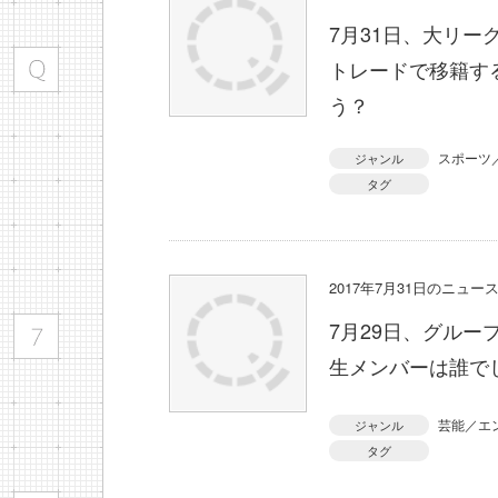
7月31日、大リ
トレードで移籍す
う？
スポーツ
ジャンル
タグ
2017年7月31日のニュ
7月29日、グルー
生メンバーは誰で
芸能／エ
ジャンル
タグ