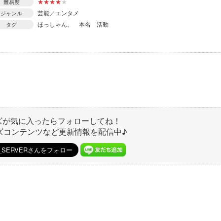
★
★
★
★
★
難易度
芸能／エンタメ
ジャンル
ほっしゃん。
本名
活動
タグ
ズが気に入ったらフォローしてね！
ズコンテンツなど更新情報を配信中♪