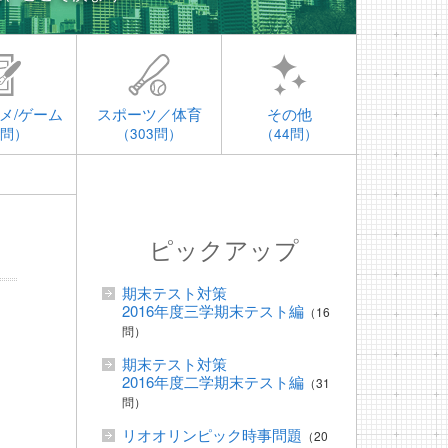
メ/ゲーム
スポーツ／体育
その他
4問）
（303問）
（44問）
ピックアップ
期末テスト対策
2016年度三学期末テスト編
（16
問）
期末テスト対策
2016年度二学期末テスト編
（31
問）
リオオリンピック時事問題
（20