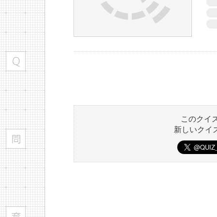
このクイ
新しいクイ