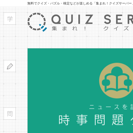
無料でクイズ・パズル・検定などが楽しめる「集まれ！クイズサーバー