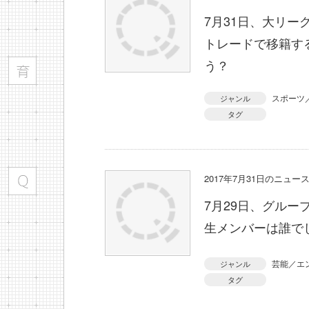
7月31日、大リ
トレードで移籍す
う？
スポーツ
ジャンル
タグ
2017年7月31日のニュ
7月29日、グルー
生メンバーは誰で
芸能／エ
ジャンル
タグ