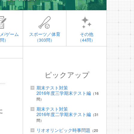
メ/ゲーム
スポーツ／体育
その他
4問）
（303問）
（44問）
ピックアップ
期末テスト対策
2016年度三学期末テスト編
（16
問）
期末テスト対策
に
2016年度二学期末テスト編
（31
問）
リオオリンピック時事問題
（20