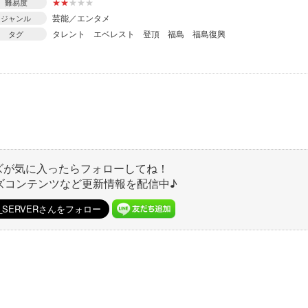
★
★
★
★
★
難易度
芸能／エンタメ
ジャンル
タレント
エベレスト
登頂
福島
福島復興
タグ
ズが気に入ったらフォローしてね！
ズコンテンツなど更新情報を配信中♪