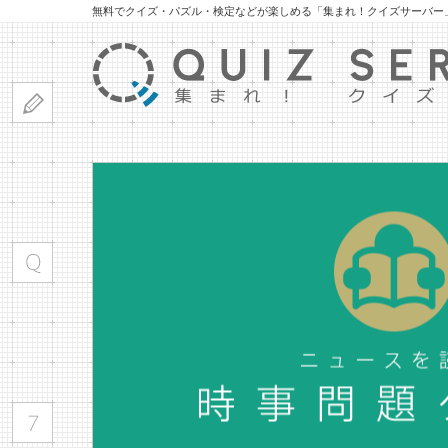
無料でクイズ・パズル・検定などが楽しめる「集まれ！クイズサーバー