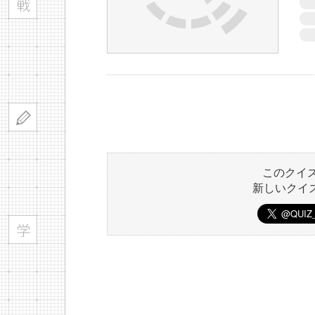
このクイ
新しいクイ