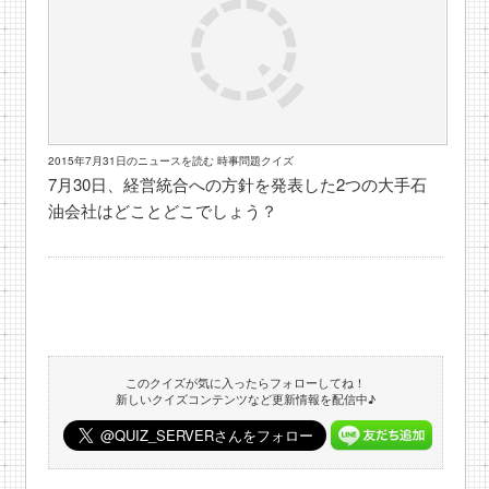
2015年7月31日のニュースを読む 時事問題クイズ
7月30日、経営統合への方針を発表した2つの大手石
油会社はどことどこでしょう？
このクイズが気に入ったらフォローしてね！
新しいクイズコンテンツなど更新情報を配信中♪