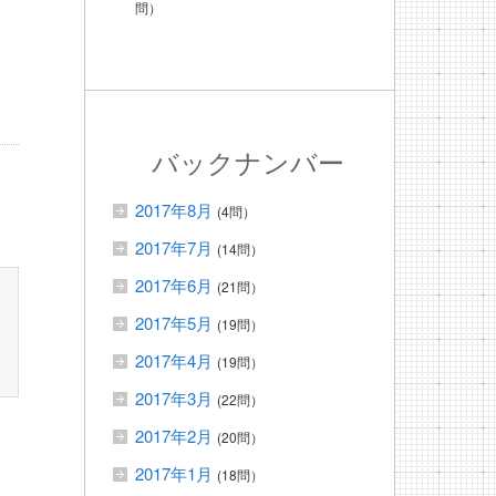
問）
バックナンバー
2017年8月
(4問）
2017年7月
(14問）
2017年6月
(21問）
2017年5月
(19問）
2017年4月
(19問）
2017年3月
(22問）
2017年2月
(20問）
2017年1月
(18問）