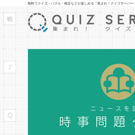
無料でクイズ・パズル・検定などが楽しめる「集まれ！クイズサーバー