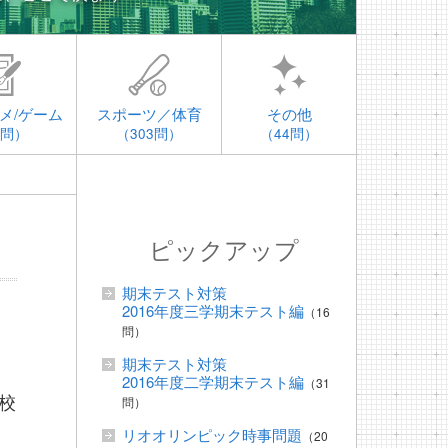
メ/ゲーム
スポーツ／体育
その他
4問）
（303問）
（44問）
ピックアップ
期末テスト対策
2016年度三学期末テスト編
（16
問）
期末テスト対策
2016年度二学期末テスト編
（31
校
問）
リオオリンピック時事問題
（20