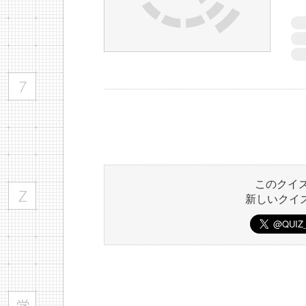
このクイ
新しいクイ