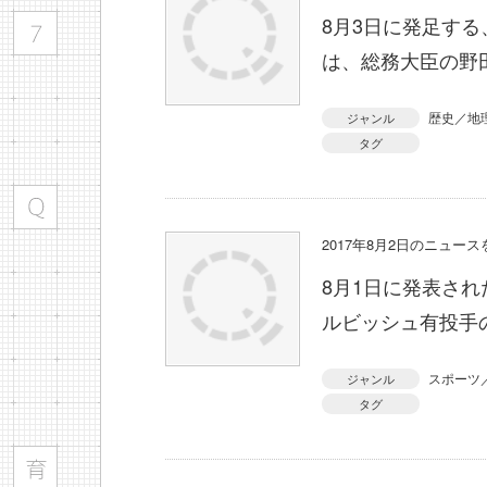
8月3日に発足す
は、総務大臣の野
歴史／地
ジャンル
タグ
2017年8月2日のニュー
8月1日に発表さ
ルビッシュ有投手
スポーツ
ジャンル
タグ