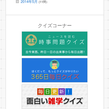
2014年5月
(11問）
クイズコーナー