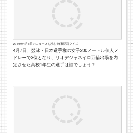
2016年4月8日のニュースを読む 時事問題クイズ
4月7日、競泳・日本選手権の女子200メートル個人メ
ドレーで2位となり、リオデジャネイロ五輪出場を内
定させた高校1年生の選手は誰でしょう？