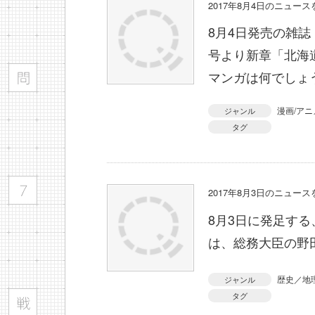
2017年8月4日のニュー
8月4日発売の雑誌
号より新章「北海
マンガは何でしょ
漫画/アニ
ジャンル
タグ
2017年8月3日のニュー
8月3日に発足す
は、総務大臣の野
歴史／地
ジャンル
タグ