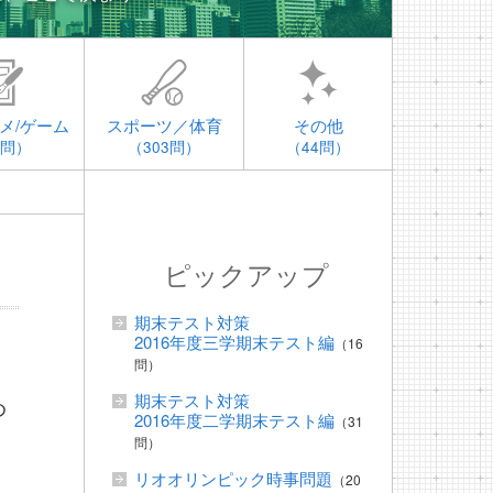
メ/ゲーム
スポーツ／体育
その他
4問）
（303問）
（44問）
ピックアップ
期末テスト対策
2016年度三学期末テスト編
（16
問）
期末テスト対策
め
2016年度二学期末テスト編
（31
問）
リオオリンピック時事問題
（20