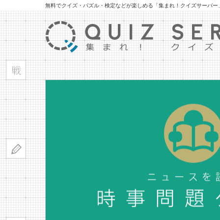
無料でクイズ・パズル・検定などが楽しめる「集まれ！クイズサーバー