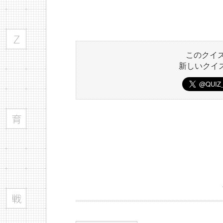
このクイ
新しいクイ