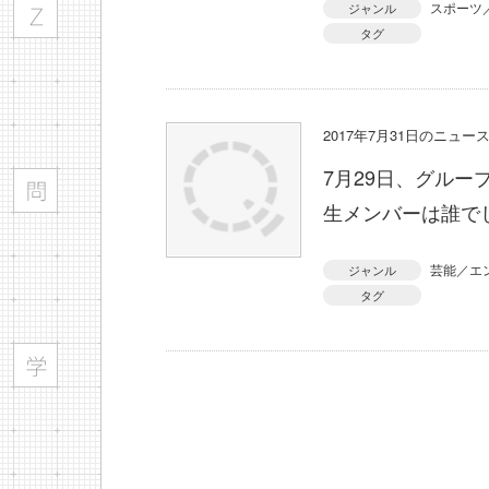
スポーツ
ジャンル
タグ
2017年7月31日のニュ
7月29日、グルー
生メンバーは誰で
芸能／エ
ジャンル
タグ