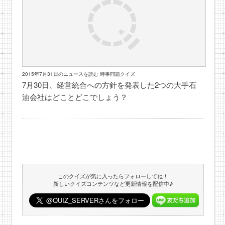
2015年7月31日のニュースを読む 時事問題クイズ
7月30日、経営統合への方針を発表した2つの大手石
油会社はどことどこでしょう？
このクイズが気に入ったらフォローしてね！
新しいクイズコンテンツなど更新情報を配信中♪