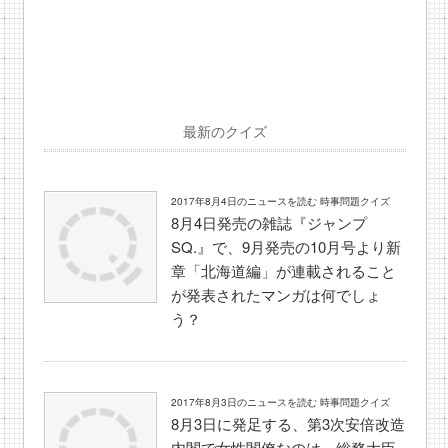
最新のクイズ
2017年8月4日のニュースを読む 時事問題クイズ
8月4日発売の雑誌『ジャンプ
SQ.』で、9月発売の10月号より新
章「北海道編」が連載されること
が発表されたマンガは何でしょ
う？
2017年8月3日のニュースを読む 時事問題クイズ
8月3日に発足する、第3次安倍改造
内閣で女性閣僚なのは、総務大臣