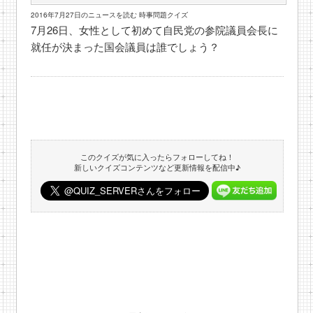
2016年7月27日のニュースを読む 時事問題クイズ
7月26日、女性として初めて自民党の参院議員会長に
就任が決まった国会議員は誰でしょう？
このクイズが気に入ったらフォローしてね！
新しいクイズコンテンツなど更新情報を配信中♪