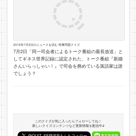
2015年7月3日のニュースを読む 時事問題クイズ
7月2日「同一司会者によるトーク番組の最長放送」と
してギネス世界記録に認定された、トーク番組『新婚
さんいらっしゃい！』で司会を務めている落語家は誰
でしょう？
このクイズが気に入ったらフォローしてね！
新しいクイズコンテンツなど更新情報を配信中♪