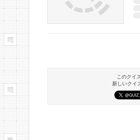
このクイ
新しいクイ