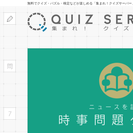
無料でクイズ・パズル・検定などが楽しめる「集まれ！クイズサーバー