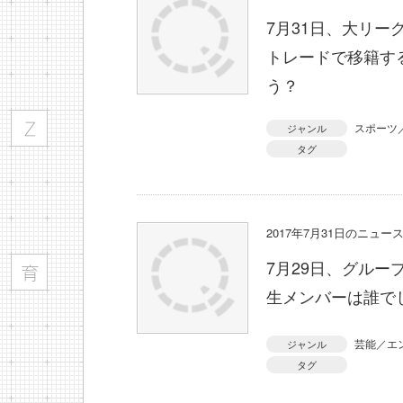
7月31日、大リ
トレードで移籍す
う？
スポーツ
ジャンル
タグ
2017年7月31日のニュ
7月29日、グルー
生メンバーは誰で
芸能／エ
ジャンル
タグ