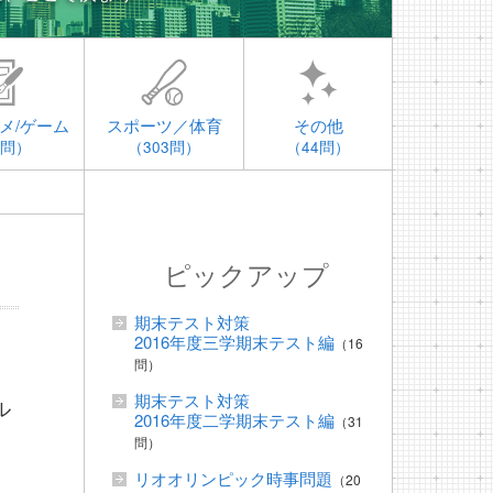
メ/ゲーム
スポーツ／体育
その他
4問）
（303問）
（44問）
ピックアップ
期末テスト対策
2016年度三学期末テスト編
（16
問）
期末テスト対策
ル
2016年度二学期末テスト編
（31
問）
リオオリンピック時事問題
（20