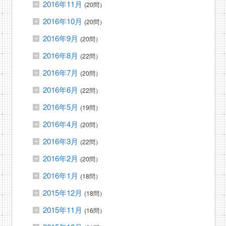
2016年11月
(20問）
2016年10月
(20問）
2016年9月
(20問）
2016年8月
(22問）
2016年7月
(20問）
2016年6月
(22問）
2016年5月
(19問）
2016年4月
(20問）
2016年3月
(22問）
2016年2月
(20問）
2016年1月
(18問）
2015年12月
(18問）
2015年11月
(16問）