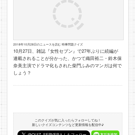
2018年10月28日のニュースを読む 時事問題クイズ
10月27日、雑誌『女性セブン』で27年ぶりに続編が
連載されることが分かった、かつて織田裕二・鈴木保
奈美主演でドラマ化もされた柴門ふみのマンガは何で
しょう？
このクイズが気に入ったらフォローしてね！
新しいクイズコンテンツなど更新情報を配信中♪