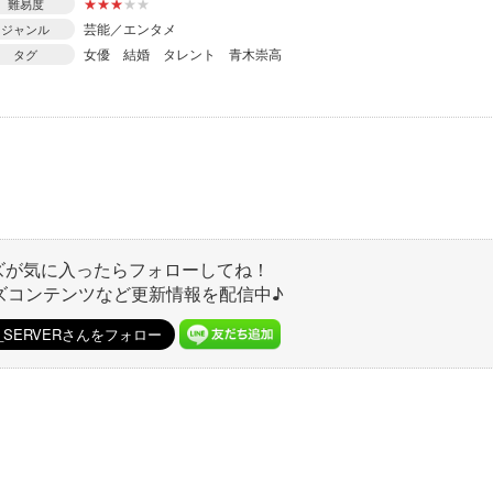
★
★
★
★
★
難易度
芸能／エンタメ
ジャンル
女優
結婚
タレント
青木崇高
タグ
ズが気に入ったらフォローしてね！
ズコンテンツなど更新情報を配信中♪