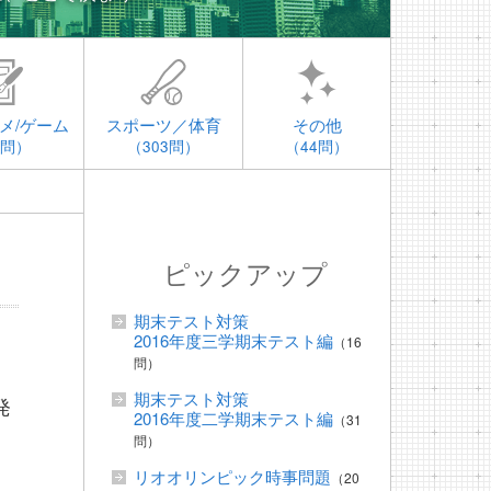
メ/ゲーム
スポーツ／体育
その他
4問）
（303問）
（44問）
ピックアップ
期末テスト対策
2016年度三学期末テスト編
（16
問）
期末テスト対策
発
2016年度二学期末テスト編
（31
問）
リオオリンピック時事問題
（20