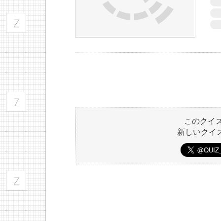
このクイ
新しいクイ