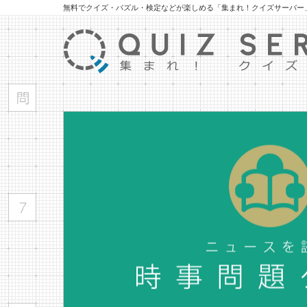
無料でクイズ・パズル・検定などが楽しめる「集まれ！クイズサーバー