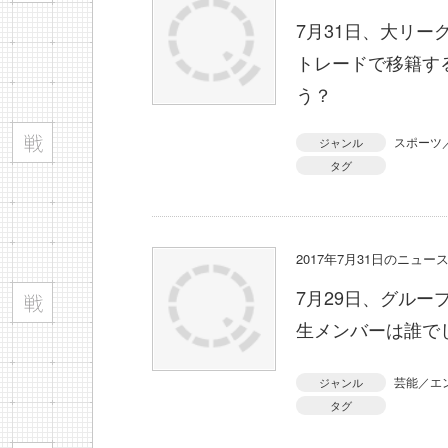
7月31日、大リ
トレードで移籍す
う？
スポーツ
ジャンル
タグ
2017年7月31日のニュ
7月29日、グルー
生メンバーは誰で
芸能／エ
ジャンル
タグ