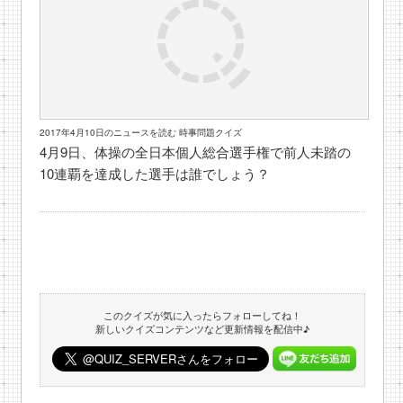
2017年4月10日のニュースを読む 時事問題クイズ
4月9日、体操の全日本個人総合選手権で前人未踏の
10連覇を達成した選手は誰でしょう？
このクイズが気に入ったらフォローしてね！
新しいクイズコンテンツなど更新情報を配信中♪