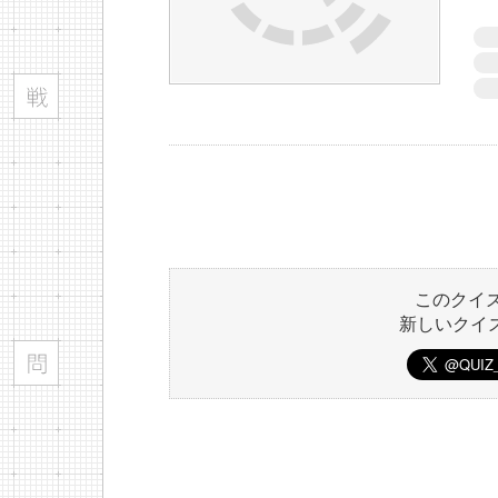
このクイ
新しいクイ