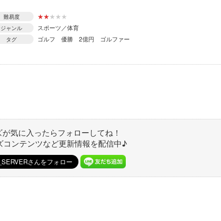
★
★
★
★
★
難易度
スポーツ／体育
ジャンル
ゴルフ
優勝
2億円
ゴルファー
タグ
ズが気に入ったらフォローしてね！
ズコンテンツなど更新情報を配信中♪