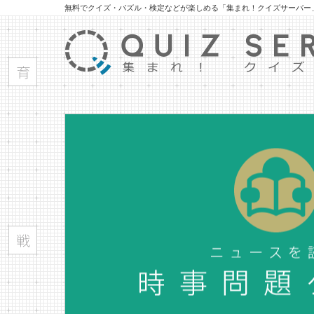
無料でクイズ・パズル・検定などが楽しめる「集まれ！クイズサーバー