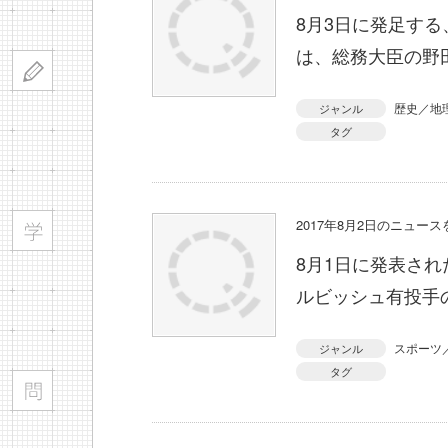
8月3日に発足す
は、総務大臣の野
歴史／地
ジャンル
タグ
2017年8月2日のニュー
8月1日に発表さ
ルビッシュ有投手
スポーツ
ジャンル
タグ