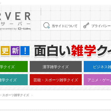
」
集まれ！クイズサーバー（Quiz Server）
当サイトについて
プライバシー
学クイズ
漢字雑学クイズ
ビジネス
雑学クイズ
芸能・スポーツ雑学クイズ
アニメ・ゲー
・スポーツ雑学クイズ
＞