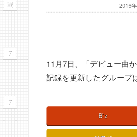
201
11月7日、「デビュー曲
記録を更新したグループ
B`z