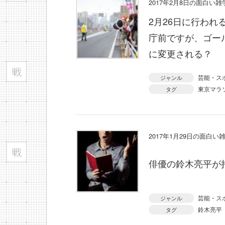
2017年2月8日の面白い
2月26日に行わ
庁前ですが、ゴー
に変更される？
芸能・ス
ジャンル
東京マラ
タグ
2017年1月29日の面白い
俳優の鈴木亮平が
芸能・ス
ジャンル
鈴木亮平
タグ