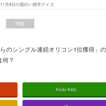
6年11月8日の面白い雑学クイズ
問題
からのシングル連続オリコン1位獲得」
は何？
Kinki Kids