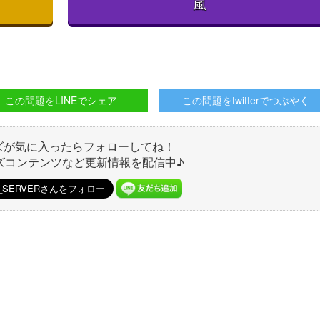
嵐
この問題をLINEでシェア
この問題をtwitterでつぶやく
ズが気に入ったらフォローしてね！
ズコンテンツなど更新情報を配信中♪