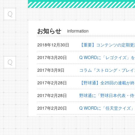
お知らせ
information
2018年12月30日
【重要】コンテンツの定期更
2017年3月20日
Q WORDに「レゴクイズ」
2017年3月9日
コラム『ストロング・ブレイ
2017年2月28日
【野球通】全25回の連載が
2017年2月28日
野球通に「野球日本代表・侍
2017年2月20日
Q WORDに「任天堂クイズ
2017年2月15日
野球通に「横浜DeNAベイ
2017年1月30日
野球通に「プロ野球監督検定