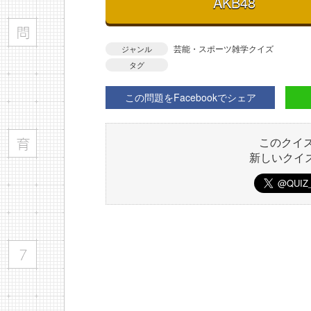
AKB48
芸能・スポーツ雑学クイズ
ジャンル
タグ
この問題をFacebookでシェア
このクイ
新しいクイ