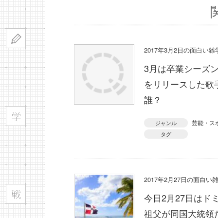
2017年3月2日の面白い
3月は卒業シーズン
をリリースした歌
誰？
芸能・ス
ジャンル
タグ
2017年2月27日の面白い
今日2月27日は
祖父が同国大統領