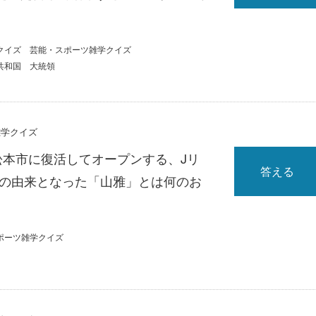
クイズ
芸能・スポーツ雑学クイズ
共和国
大統領
雑学クイズ
松本市に復活してオープンする、Jリ
答える
Cの由来となった「山雅」とは何のお
ポーツ雑学クイズ