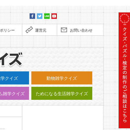
ポリシー
運営元
お問い合わせ
毎日更新
雑学クイズ
動物雑学クイズ
ム雑学クイズ
ためになる生活雑学クイズ