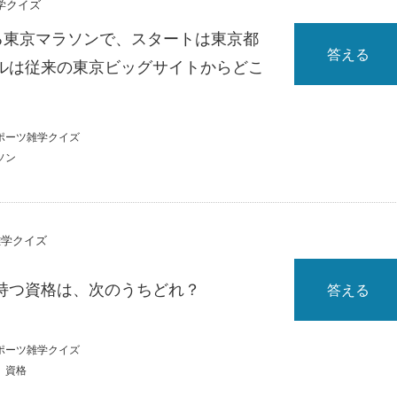
雑学クイズ
れる東京マラソンで、スタートは東京都
答える
ルは従来の東京ビッグサイトからどこ
ポーツ雑学クイズ
ソン
雑学クイズ
持つ資格は、次のうちどれ？
答える
ポーツ雑学クイズ
資格