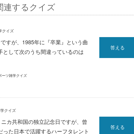
関連するクイズ
雑学クイズ
ですが、1985年に『卒業』という曲
答える
手として次のうち間違っているのは
ポーツ雑学クイズ
雑学クイズ
ドミニカ共和国の独立記念日ですが、曾
答える
だった日本で活躍するハーフタレント