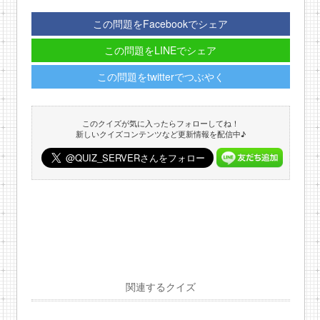
この問題をFacebookでシェア
この問題をLINEでシェア
この問題をtwitterでつぶやく
このクイズが気に入ったらフォローしてね！
新しいクイズコンテンツなど更新情報を配信中♪
関連するクイズ