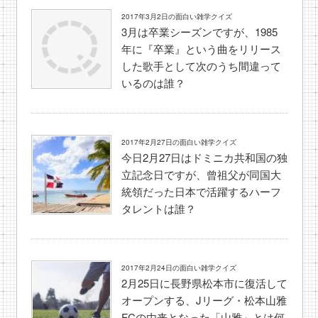
2017年3月2日の面白い雑学クイズ
3月は卒業シーズンですが、1985
年に『卒業』という曲をリリース
した歌手として次のうち間違って
いるのは誰？
2017年2月27日の面白い雑学クイズ
今日2月27日はドミニカ共和国の独
立記念日ですが、曾祖父が同国大
統領だった日本で活躍するハーフ
タレントは誰？
2017年2月24日の面白い雑学クイズ
2月25日に長野県松本市に復活して
オープンする、Jリーグ・松本山雅
FCの由来となった「山雅」とは何