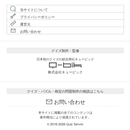
当サイトについて
プライバシーポリシー
運営元
お問い合わせ
クイズ制作・監修
日本初のクイズの総合商社キュービック
株式会社キュービック
クイズ・パズル・検定の問題制作の相談はこちら
お問い合わせ
本サイトに掲載の全てのコンテンツは
著作権法により保護されています。
© 2016-2026
Quiz Server
.