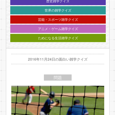
歴史雑学クイズ
世界の雑学クイズ
芸能・スポーツ雑学クイズ
アニメ・ゲーム雑学クイズ
ためになる生活雑学クイズ
2016年11月24日の面白い雑学クイズ
問題