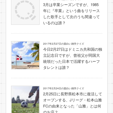
3月は卒業シーズンですが、1985
年に『卒業』という曲をリリース
した歌手として次のうち間違って
いるのは誰？
2017年2月27日の面白い雑学クイズ
今日2月27日はドミニカ共和国の独
立記念日ですが、曾祖父が同国大
統領だった日本で活躍するハーフ
タレントは誰？
2017年2月24日の面白い雑学クイズ
2月25日に長野県松本市に復活して
オープンする、Jリーグ・松本山雅
FCの由来となった「山雅」とは何
のお店？