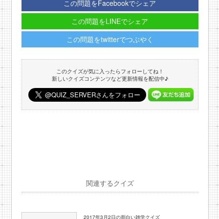
この問題をFacebookでシェア
この問題をLINEでシェア
この問題をtwitterでつぶやく
このクイズが気に入ったらフォローしてね！
新しいクイズコンテンツなど更新情報を配信中♪
関連するクイズ
2017年3月2日の面白い雑学クイズ