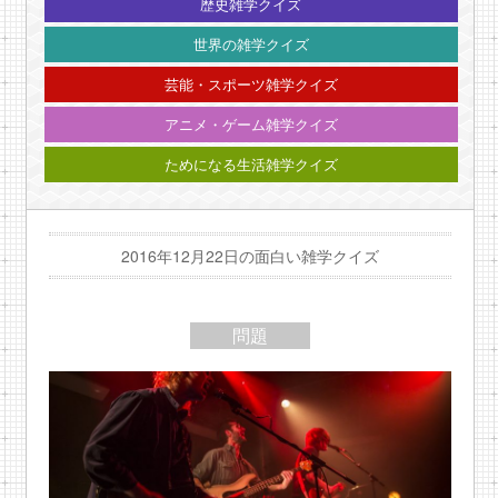
歴史雑学クイズ
世界の雑学クイズ
芸能・スポーツ雑学クイズ
アニメ・ゲーム雑学クイズ
ためになる生活雑学クイズ
2016年12月22日の面白い雑学クイズ
問題