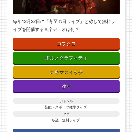
毎年12月22日に「冬至の日ライブ」と称して無料ラ
イブを開催する音楽デュオは何？
コブクロ
ポルノグラフィティ
スキマスイッチ
ゆず
ジャンル
芸能・スポーツ雑学クイズ
タグ
冬至
無料ライブ