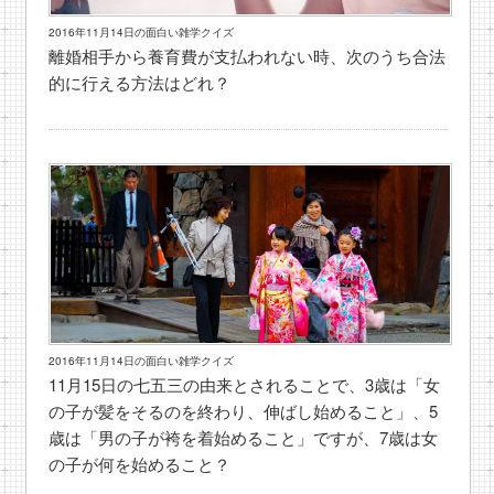
2016年11月14日の面白い雑学クイズ
離婚相手から養育費が支払われない時、次のうち合法
的に行える方法はどれ？
2016年11月14日の面白い雑学クイズ
11月15日の七五三の由来とされることで、3歳は「女
の子が髪をそるのを終わり、伸ばし始めること」、5
歳は「男の子が袴を着始めること」ですが、7歳は女
の子が何を始めること？