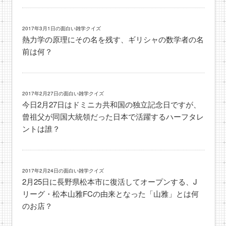
2017年3月1日の面白い雑学クイズ
熱力学の原理にその名を残す、ギリシャの数学者の名
前は何？
2017年2月27日の面白い雑学クイズ
今日2月27日はドミニカ共和国の独立記念日ですが、
曾祖父が同国大統領だった日本で活躍するハーフタレ
ントは誰？
2017年2月24日の面白い雑学クイズ
2月25日に長野県松本市に復活してオープンする、J
リーグ・松本山雅FCの由来となった「山雅」とは何
のお店？