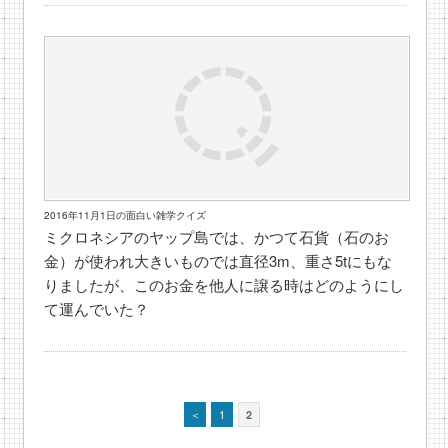
2016年11月1日の面白い雑学クイズ
ミクロネシアのヤップ島では、かつて石貨（石のお
金）が使われ大きいものでは直径3m、重さ5tにもな
りましたが、このお金を他人に譲る時はどのようにし
て運んでいた？
＜
1
2