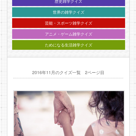
歴史雑学クイズ
世界の雑学クイズ
芸能・スポーツ雑学クイズ
アニメ・ゲーム雑学クイズ
ためになる生活雑学クイズ
2016年11月のクイズ一覧 2ページ目