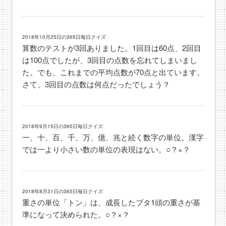
2018年10月25日の365日毎日クイズ
算数のテストが3回ありました。1回目は60点、2回目
は100点でしたが、3回目の点数を忘れてしまいまし
た。でも、これまでの平均点数が70点と出ています。
さて、3回目の点数は何点だったでしょう？
2018年9月15日の365日毎日クイズ
一、十、百、千、万、億、兆と続く数字の単位。漢字
では一より小さい数の単位の表現はない。○？×？
2018年8月31日の365日毎日クイズ
重さの単位「トン」は、成長したブタ1頭の重さが基
準になって決められた。○？×？