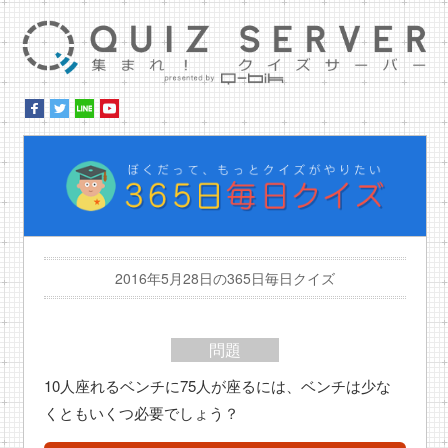
集ま
ぼ
2016年5月28日の365日毎日クイズ
問題
10人座れるベンチに75人が座るには、ベンチは少な
くともいくつ必要でしょう？