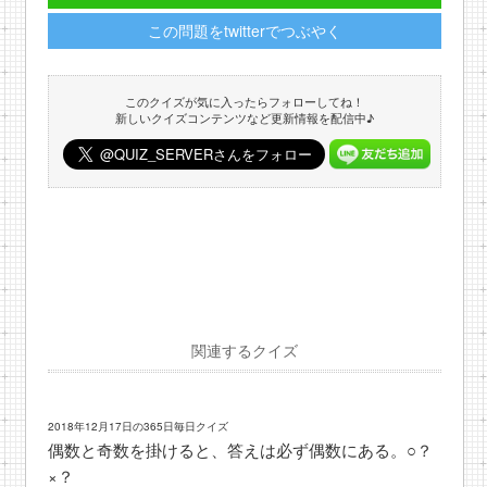
この問題をtwitterでつぶやく
このクイズが気に入ったらフォローしてね！
新しいクイズコンテンツなど更新情報を配信中♪
関連するクイズ
2018年12月17日の365日毎日クイズ
偶数と奇数を掛けると、答えは必ず偶数にある。○？
×？