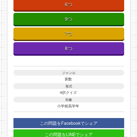
6つ
9つ
7つ
8つ
ジャンル
算数
形式
4択クイズ
対象
小学校高学年
この問題をFacebookでシェア
この問題をLINEでシェア