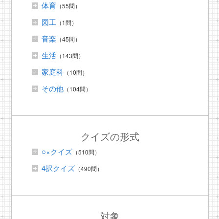
体育
（55問）
図工
（1問）
音楽
（45問）
生活
（143問）
家庭科
（10問）
その他
（104問）
クイズの形式
○×クイズ
（510問）
4択クイズ
（490問）
対象