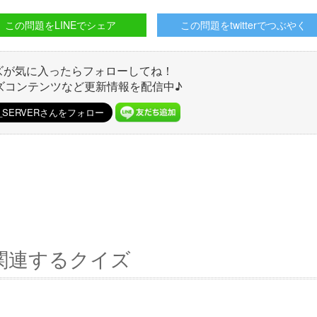
この問題をLINEでシェア
この問題をtwitterでつぶやく
ズが気に入ったらフォローしてね！
ズコンテンツなど更新情報を配信中♪
関連するクイズ