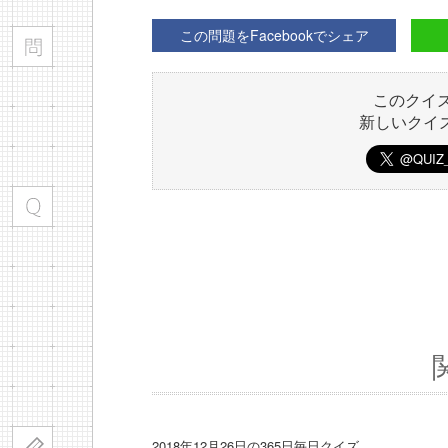
この問題をFacebookでシェア
このクイ
新しいクイ
2018年12月26日の365日毎日クイズ