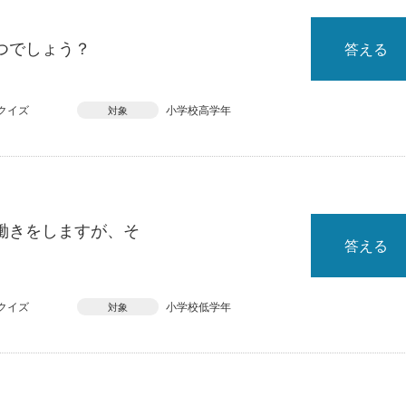
つでしょう？
答える
クイズ
小学校高学年
対象
働きをしますが、そ
答える
クイズ
小学校低学年
対象