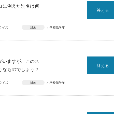
コに例えた別名は何
答える
クイズ
小学校低学年
対象
がいますが、このス
答える
うなものでしょう？
クイズ
小学校低学年
対象