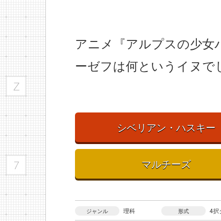
アニメ『アルプスの少女
ーゼフは何というイヌで
シベリアン・ハスキー
マルチーズ
理科
4択
ジャンル
形式