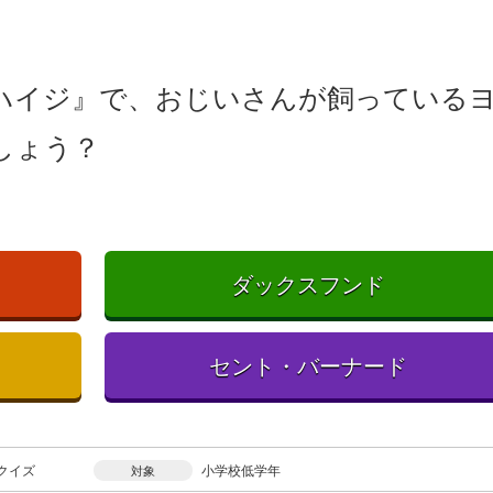
ハイジ』で、おじいさんが飼っている
しょう？
ダックスフンド
セント・バーナード
クイズ
小学校低学年
対象