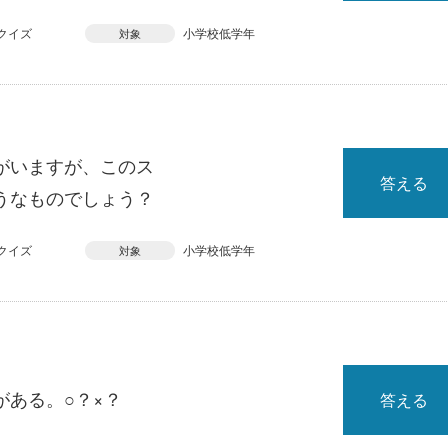
クイズ
小学校低学年
対象
がいますが、このス
答える
うなものでしょう？
クイズ
小学校低学年
対象
がある。○？×？
答える