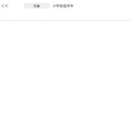
クイズ
小学校低学年
対象