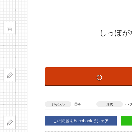
しっぽが
○
理科
○×
ジャンル
形式
この問題をFacebookでシェア