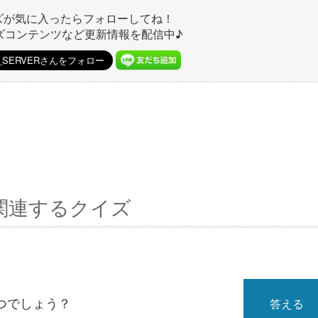
ズが気に入ったらフォローしてね！
ズコンテンツなど更新情報を配信中♪
関連するクイズ
つでしょう？
答える