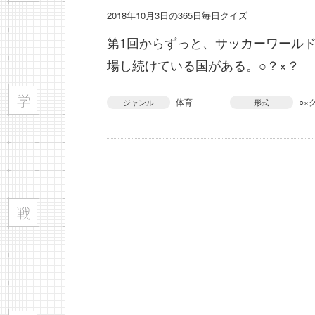
2018年10月3日の365日毎日クイズ
第1回からずっと、サッカーワール
場し続けている国がある。○？×？
体育
○×
ジャンル
形式