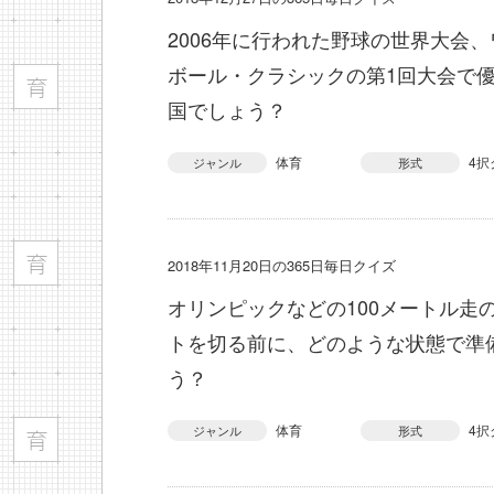
2006年に行われた野球の世界大会
ボール・クラシックの第1回大会で
国でしょう？
体育
4択
ジャンル
形式
2018年11月20日の365日毎日クイズ
オリンピックなどの100メートル走
トを切る前に、どのような状態で準
う？
体育
4択
ジャンル
形式