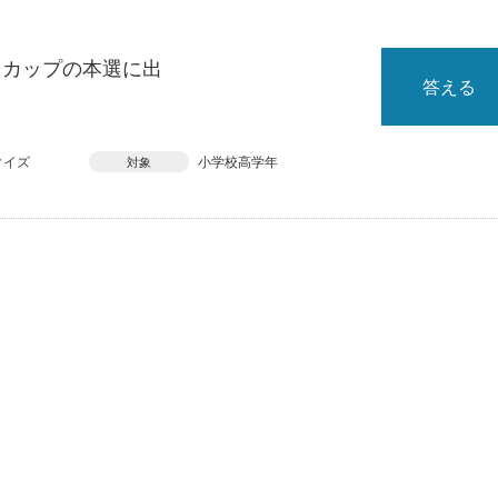
ドカップの本選に出
答える
クイズ
小学校高学年
対象