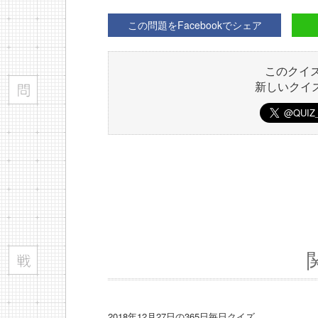
この問題をFacebookでシェア
このクイ
新しいクイ
2018年12月27日の365日毎日クイズ