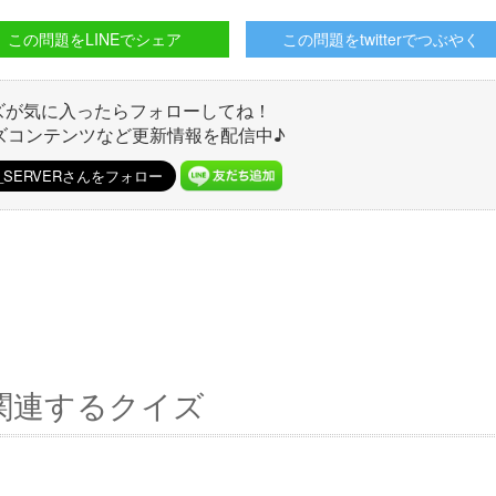
この問題をLINEでシェア
この問題をtwitterでつぶやく
ズが気に入ったらフォローしてね！
ズコンテンツなど更新情報を配信中♪
関連するクイズ