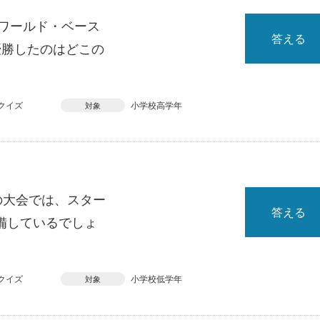
、ワールド・ベース
答える
優勝したのはどこの
クイズ
小学校高学年
対象
の大会では、スター
答える
備しているでしょ
クイズ
小学校低学年
対象