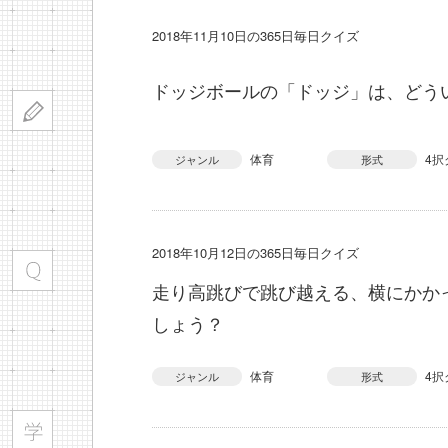
2018年11月10日の365日毎日クイズ
ドッジボールの「ドッジ」は、どう
体育
4択
ジャンル
形式
2018年10月12日の365日毎日クイズ
走り高跳びで跳び越える、横にかか
しょう？
体育
4択
ジャンル
形式