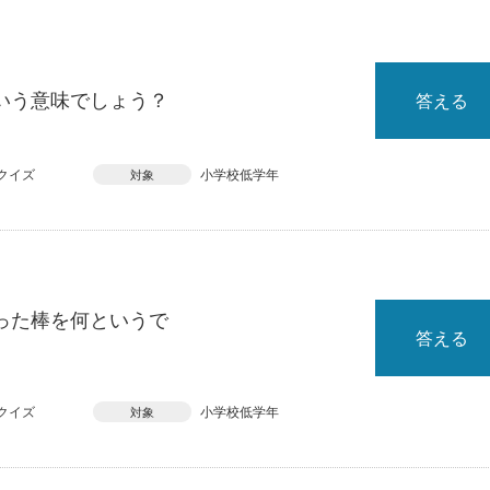
いう意味でしょう？
答える
クイズ
小学校低学年
対象
った棒を何というで
答える
クイズ
小学校低学年
対象