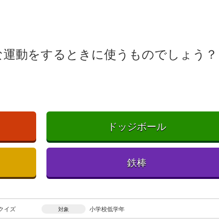
な運動をするときに使うものでしょう？
ドッジボール
鉄棒
クイズ
小学校低学年
対象