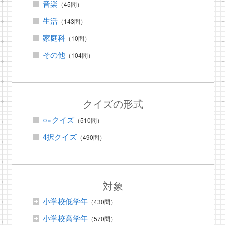
音楽
（45問）
生活
（143問）
家庭科
（10問）
その他
（104問）
クイズの形式
○×クイズ
（510問）
4択クイズ
（490問）
対象
小学校低学年
（430問）
小学校高学年
（570問）