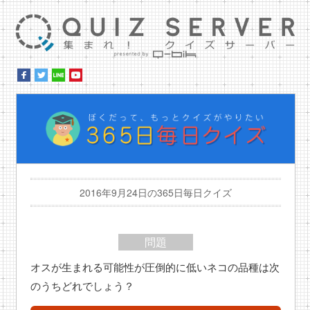
集ま
ぼ
2016年9月24日の365日毎日クイズ
問題
オスが生まれる可能性が圧倒的に低いネコの品種は次
のうちどれでしょう？