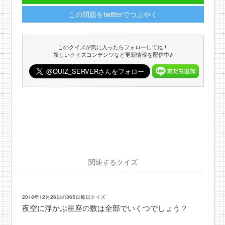
この問題をtwitterでつぶやく
このクイズが気に入ったらフォローしてね！
新しいクイズコンテンツなど更新情報を配信中♪
関連するクイズ
2018年12月26日の365日毎日クイズ
夜空に浮かぶ星座の数は全部でいくつでしょう？