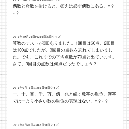
偶数と奇数を掛けると、答えは必ず偶数にある。○？
×？
2018年10月25日の365日毎日クイズ
算数のテストが3回ありました。1回目は60点、2回目
は100点でしたが、3回目の点数を忘れてしまいまし
た。でも、これまでの平均点数が70点と出ています。
さて、3回目の点数は何点だったでしょう？
2018年9月15日の365日毎日クイズ
一、十、百、千、万、億、兆と続く数字の単位。漢字
では一より小さい数の単位の表現はない。○？×？
2018年8月31日の365日毎日クイズ