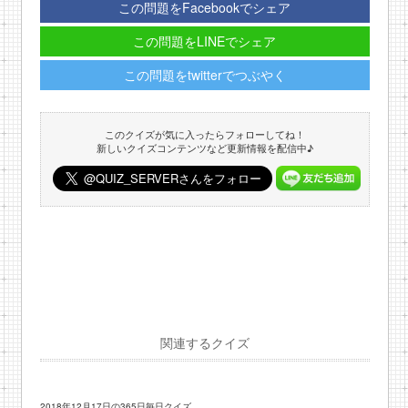
この問題をFacebookでシェア
この問題をLINEでシェア
この問題をtwitterでつぶやく
このクイズが気に入ったらフォローしてね！
新しいクイズコンテンツなど更新情報を配信中♪
関連するクイズ
2018年12月17日の365日毎日クイズ