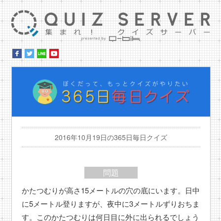
集ま
ぼ
2016年10月19日の365日毎日クイズ
問題
かたつむりが高さ15メートルの穴の底にいます。日中
に5メートル登りますが、夜中に3メートルずりおちま
す。このかたつむりは何日目に外に出られるでしょう