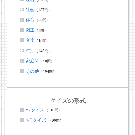
社会
（187問）
体育
（55問）
図工
（1問）
音楽
（45問）
生活
（143問）
家庭科
（10問）
その他
（104問）
クイズの形式
○×クイズ
（510問）
4択クイズ
（490問）