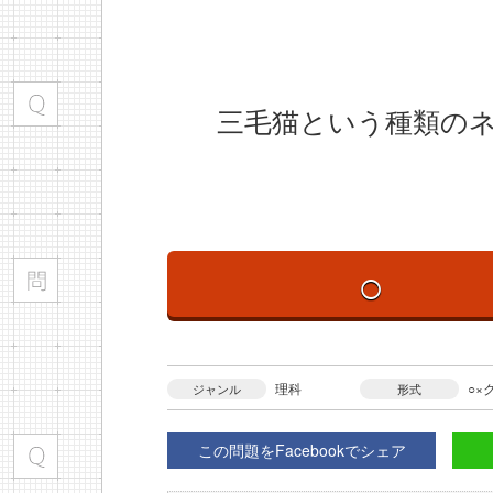
三毛猫という種類のネ
○
理科
○×
ジャンル
形式
この問題をFacebookでシェア