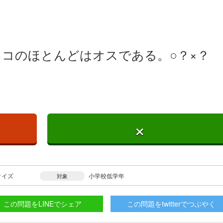
コのほとんどはオスである。○？×？
×
クイズ
小学校低学年
対象
この問題をLINEでシェア
この問題をtwitterでつぶやく