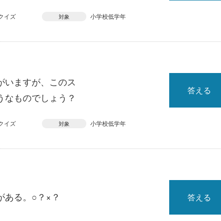
クイズ
小学校低学年
対象
がいますが、このス
答える
うなものでしょう？
クイズ
小学校低学年
対象
がある。○？×？
答える