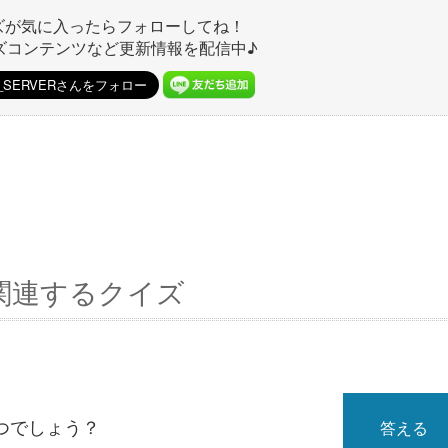
ズが気に入ったらフォローしてね！
ズコンテンツなど更新情報を配信中♪
関連するクイズ
つでしょう？
答える