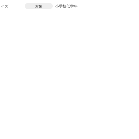
クイズ
小学校低学年
対象