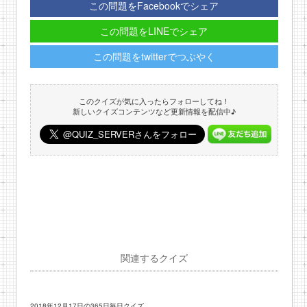
この問題をFacebookでシェア
この問題をLINEでシェア
この問題をtwitterでつぶやく
このクイズが気に入ったらフォローしてね！
新しいクイズコンテンツなど更新情報を配信中♪
関連するクイズ
2018年12月17日の365日毎日クイズ