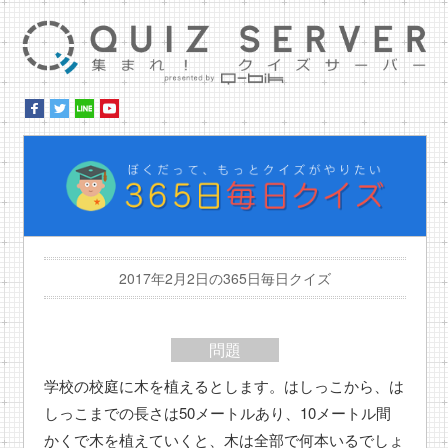
集ま
ぼ
2017年2月2日の365日毎日クイズ
問題
学校の校庭に木を植えるとします。はしっこから、は
しっこまでの長さは50メートルあり、10メートル間
かくで木を植えていくと、木は全部で何本いるでしょ