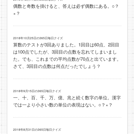
偶数と奇数を掛けると、答えは必ず偶数にある。○？
×？
2018年10月25日の365日毎日クイズ
算数のテストが3回ありました。1回目は60点、2回目
は100点でしたが、3回目の点数を忘れてしまいまし
た。でも、これまでの平均点数が70点と出ています。
さて、3回目の点数は何点だったでしょう？
2018年9月15日の365日毎日クイズ
一、十、百、千、万、億、兆と続く数字の単位。漢字
では一より小さい数の単位の表現はない。○？×？
2018年8月31日の365日毎日クイズ