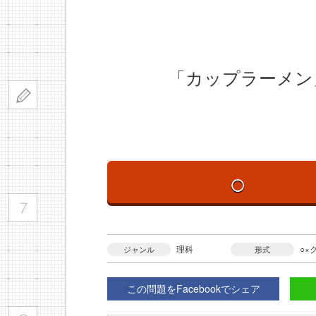
「カップラーメン
○
理科
○×
ジャンル
形式
この問題をFacebookでシェア