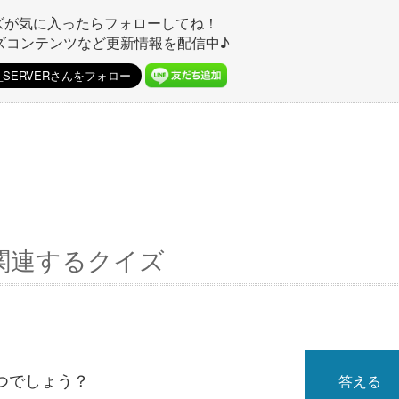
ズが気に入ったらフォローしてね！
ズコンテンツなど更新情報を配信中♪
関連するクイズ
つでしょう？
答える