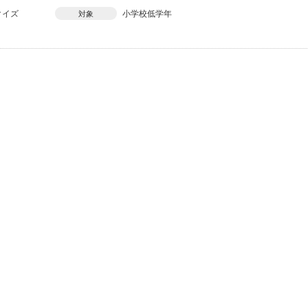
クイズ
小学校低学年
対象