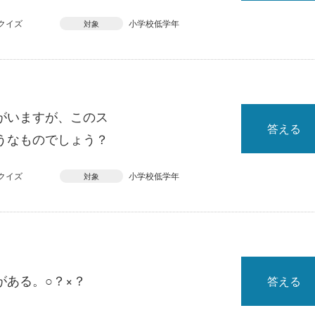
クイズ
小学校低学年
対象
がいますが、このス
答える
うなものでしょう？
クイズ
小学校低学年
対象
がある。○？×？
答える