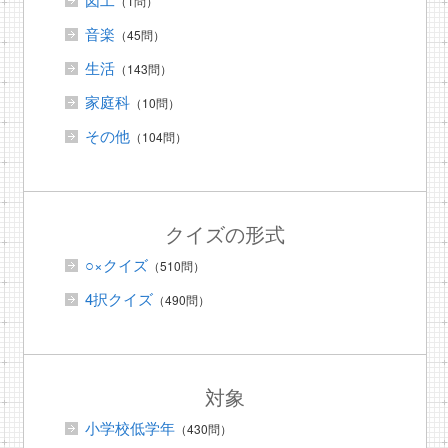
（1問）
音楽
（45問）
生活
（143問）
家庭科
（10問）
その他
（104問）
クイズの形式
○×クイズ
（510問）
4択クイズ
（490問）
対象
小学校低学年
（430問）