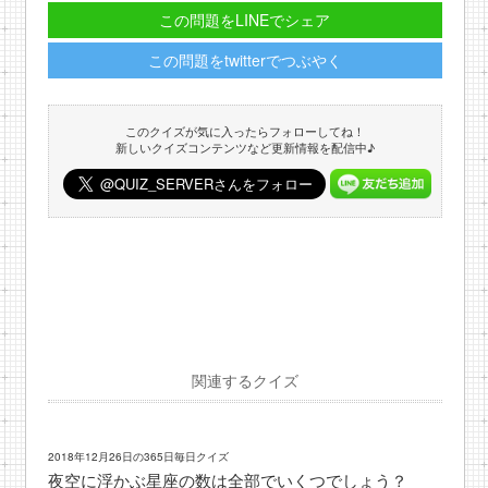
この問題をLINEでシェア
この問題をtwitterでつぶやく
このクイズが気に入ったらフォローしてね！
新しいクイズコンテンツなど更新情報を配信中♪
関連するクイズ
2018年12月26日の365日毎日クイズ
夜空に浮かぶ星座の数は全部でいくつでしょう？