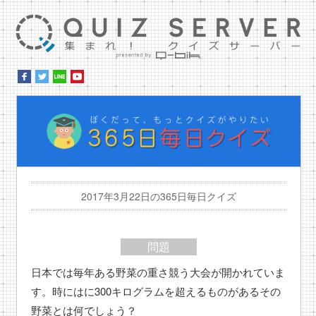
集ま
ぼ
2017年3月22日の365日毎日クイズ
問題
日本では毎年ある野菜の重さ競う大会が開かれていま
す。時にはに300キログラムを超えるものがあるその
野菜とは何でしょう？