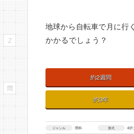
地球から自転車で月に行
かかるでしょう？
約2週間
約3年
理科
4択
ジャンル
形式