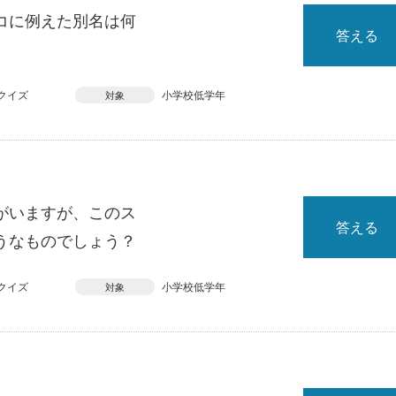
コに例えた別名は何
答える
クイズ
小学校低学年
対象
がいますが、このス
答える
うなものでしょう？
クイズ
小学校低学年
対象