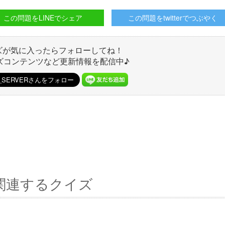
この問題をLINEでシェア
この問題をtwitterでつぶやく
ズが気に入ったらフォローしてね！
ズコンテンツなど更新情報を配信中♪
関連するクイズ