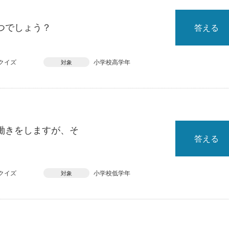
つでしょう？
答える
クイズ
小学校高学年
対象
働きをしますが、そ
答える
クイズ
小学校低学年
対象