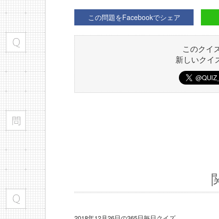
この問題をFacebookでシェア
このクイ
新しいクイ
2018年12月26日の365日毎日クイズ