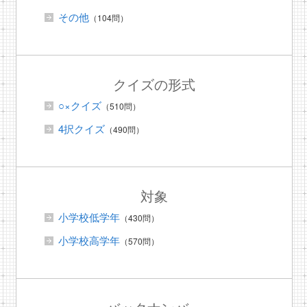
その他
（104問）
クイズの形式
○×クイズ
（510問）
4択クイズ
（490問）
対象
小学校低学年
（430問）
小学校高学年
（570問）